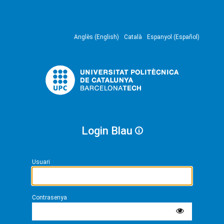
Anglès (English)
Català
Espanyol (Español)
Login Blau
Usuari
Contrasenya