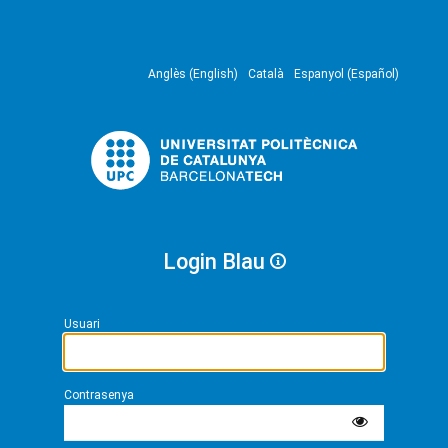
Anglès (English)
Català
Espanyol (Español)
Login Blau
Usuari
Contrasenya