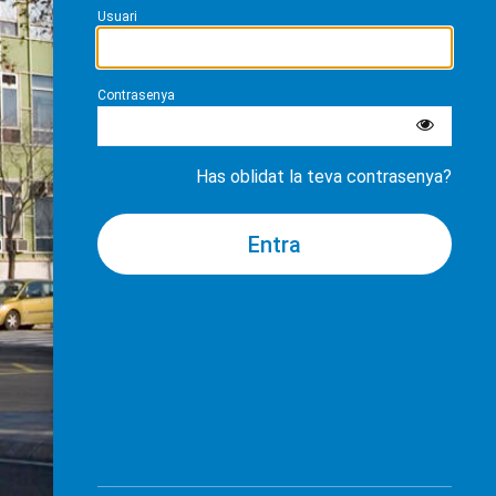
Usuari
Contrasenya
Has oblidat la teva contrasenya?