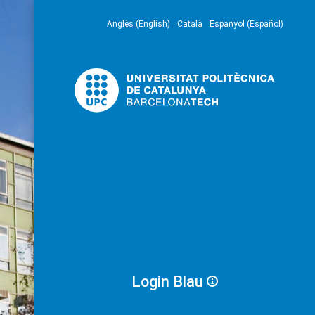
Anglès (English)
Català
Espanyol (Español)
Login Blau