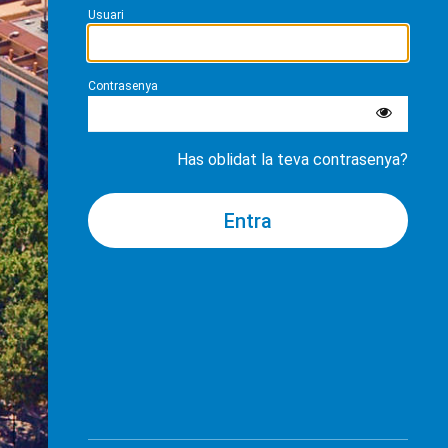
Usuari
Contrasenya
Has oblidat la teva contrasenya?