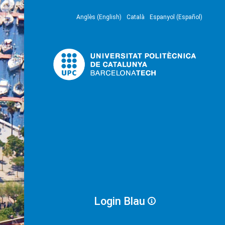
Anglès (English)
Català
Espanyol (Español)
Login Blau