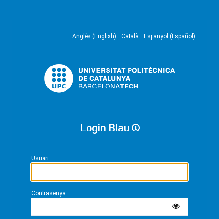
Anglès (English)
Català
Espanyol (Español)
Login Blau
Usuari
Contrasenya