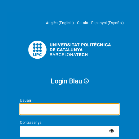
Anglès (English)
Català
Espanyol (Español)
Login Blau
Usuari
Contrasenya