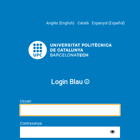
Anglès (English)
Català
Espanyol (Español)
Login Blau
Usuari
Contrasenya