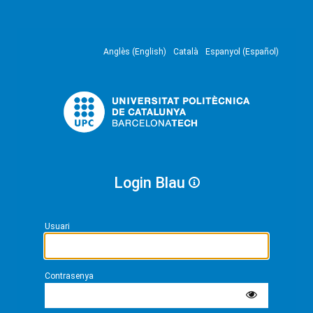
Anglès (English)
Català
Espanyol (Español)
Login Blau
Usuari
Contrasenya