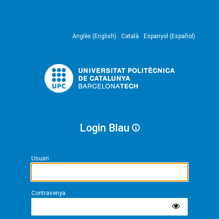
Anglès (English)
Català
Espanyol (Español)
Login Blau
Usuari
Contrasenya