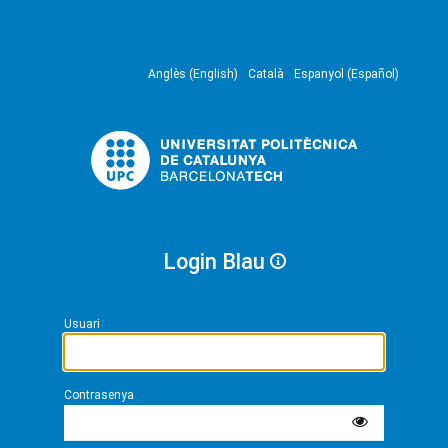
Anglès (English)
Català
Espanyol (Español)
Login Blau
Usuari
Contrasenya