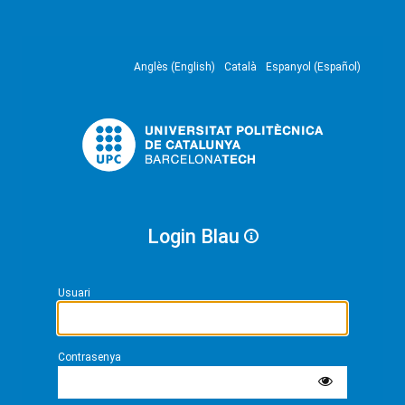
Anglès (English)
Català
Espanyol (Español)
Login Blau
Usuari
Contrasenya