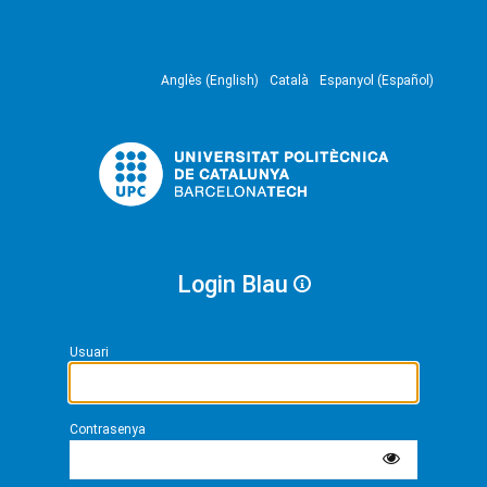
Anglès (English)
Català
Espanyol (Español)
Login Blau
Usuari
Contrasenya