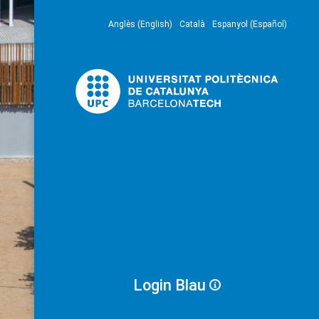
Anglès (English)
Català
Espanyol (Español)
Login Blau