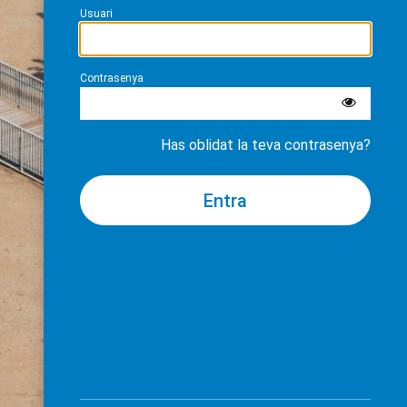
Usuari
Contrasenya
Has oblidat la teva contrasenya?