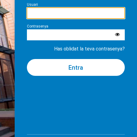
Usuari
Contrasenya
Has oblidat la teva contrasenya?