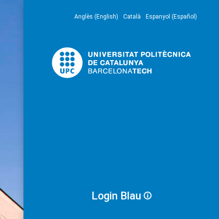
Anglès (English)
Català
Espanyol (Español)
Login Blau