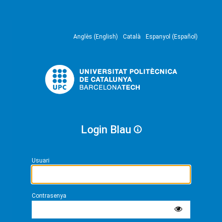
Anglès (English)
Català
Espanyol (Español)
Login Blau
Usuari
Contrasenya