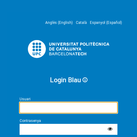
Anglès (English)
Català
Espanyol (Español)
Login Blau
Usuari
Contrasenya