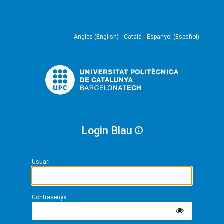
Anglès (English)
Català
Espanyol (Español)
Login Blau
Usuari
Contrasenya