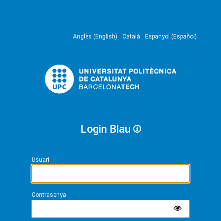
Anglès (English)
Català
Espanyol (Español)
Login Blau
Usuari
Contrasenya