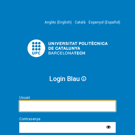
Anglès (English)
Català
Espanyol (Español)
Login Blau
Usuari
Contrasenya