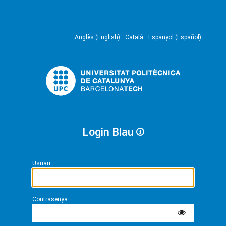
Anglès (English)
Català
Espanyol (Español)
Login Blau
Usuari
Contrasenya