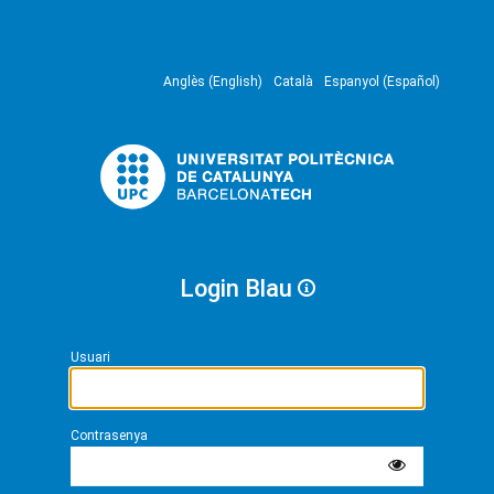
Anglès (English)
Català
Espanyol (Español)
Login Blau
Usuari
Contrasenya