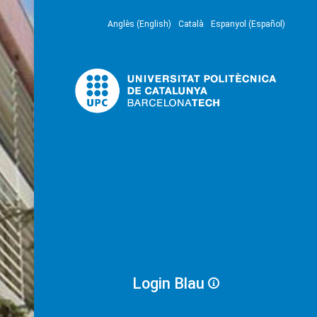
Anglès (English)
Català
Espanyol (Español)
Login Blau