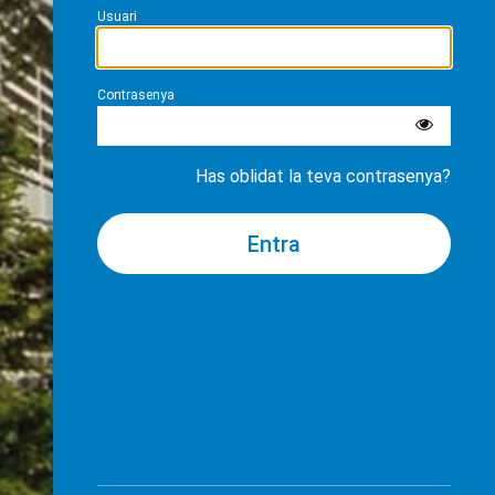
Usuari
Contrasenya
Has oblidat la teva contrasenya?