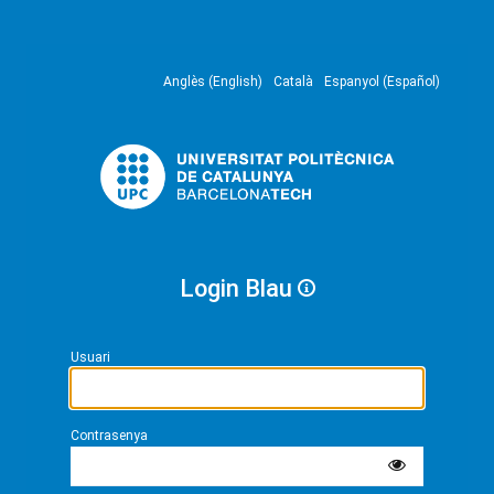
Anglès (English)
Català
Espanyol (Español)
Login Blau
Usuari
Contrasenya