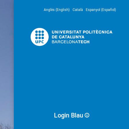
Anglès (English)
Català
Espanyol (Español)
Login Blau