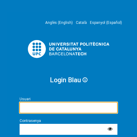
Anglès (English)
Català
Espanyol (Español)
Login Blau
Usuari
Contrasenya