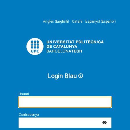
Anglès (English)
Català
Espanyol (Español)
Login Blau
Usuari
Contrasenya