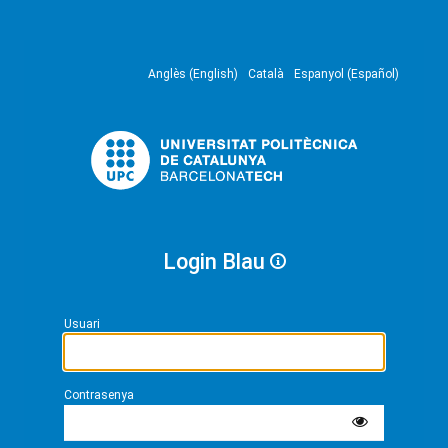
Anglès (English)
Català
Espanyol (Español)
Login Blau
Usuari
Contrasenya