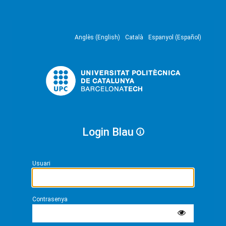
Anglès (English)
Català
Espanyol (Español)
Login Blau
Usuari
Contrasenya