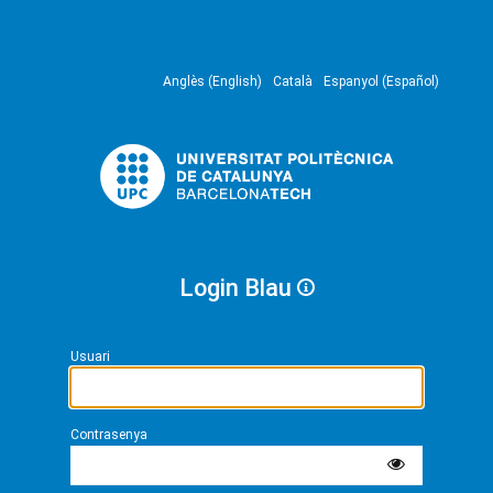
Anglès (English)
Català
Espanyol (Español)
Login Blau
Usuari
Contrasenya