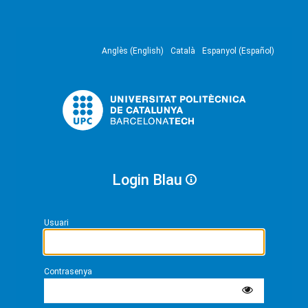
Anglès (English)
Català
Espanyol (Español)
Login Blau
Usuari
Contrasenya