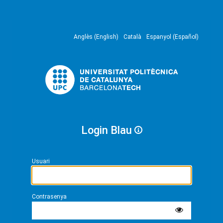
Anglès (English)
Català
Espanyol (Español)
Login Blau
Usuari
Contrasenya