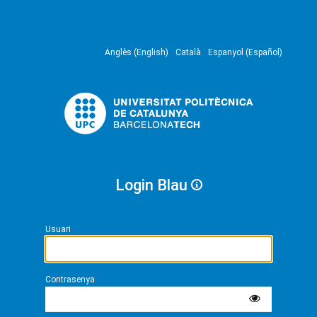
Anglès (English)
Català
Espanyol (Español)
Login Blau
Usuari
Contrasenya