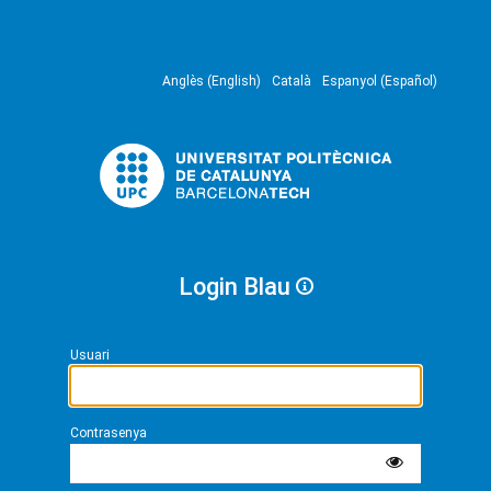
Anglès (English)
Català
Espanyol (Español)
Login Blau
Usuari
Contrasenya