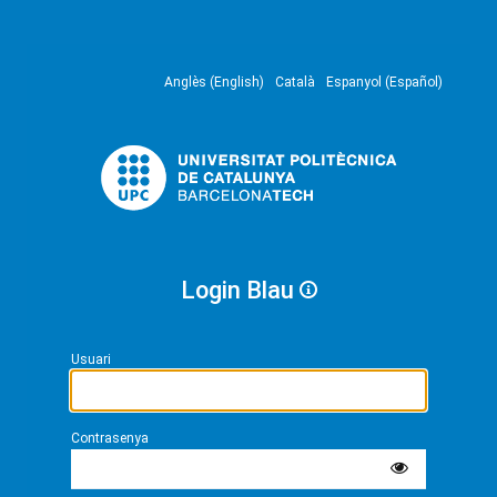
Anglès (English)
Català
Espanyol (Español)
Login Blau
Usuari
Contrasenya