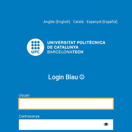
Anglès (English)
Català
Espanyol (Español)
Login Blau
Usuari
Contrasenya