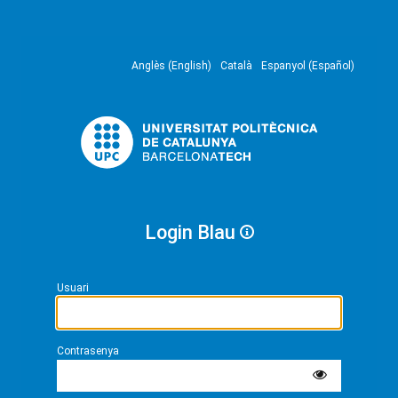
Anglès (English)
Català
Espanyol (Español)
Login Blau
Usuari
Contrasenya