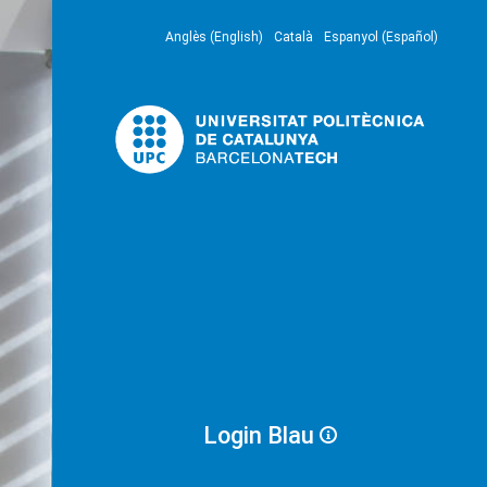
Anglès (English)
Català
Espanyol (Español)
Login Blau