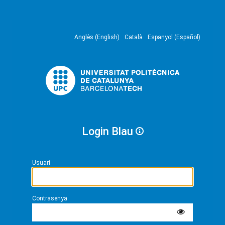
Anglès (English)
Català
Espanyol (Español)
Login Blau
Usuari
Contrasenya