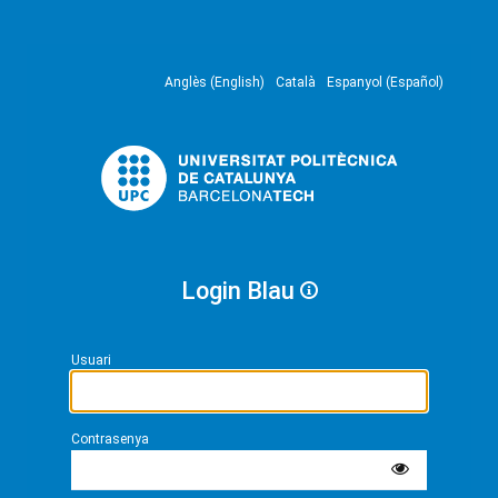
Anglès (English)
Català
Espanyol (Español)
Login Blau
Usuari
Contrasenya