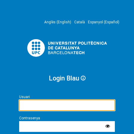
Anglès (English)
Català
Espanyol (Español)
Login Blau
Usuari
Contrasenya