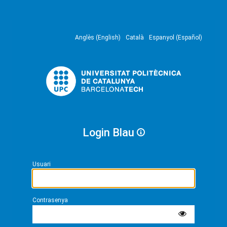
Anglès (English)
Català
Espanyol (Español)
Login Blau
Usuari
Contrasenya