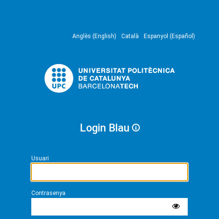
Anglès (English)
Català
Espanyol (Español)
Login Blau
Usuari
Contrasenya