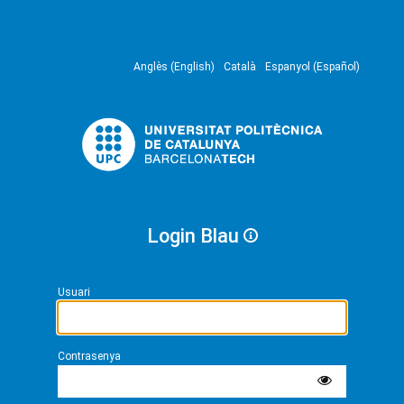
Anglès (English)
Català
Espanyol (Español)
Login Blau
Usuari
Contrasenya