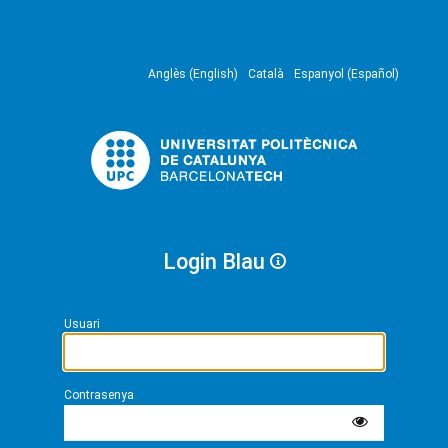
Anglès (English)
Català
Espanyol (Español)
Login Blau
Usuari
Contrasenya