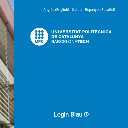
Anglès (English)
Català
Espanyol (Español)
Login Blau