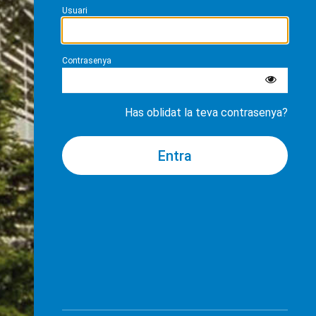
Usuari
Contrasenya
Has oblidat la teva contrasenya?