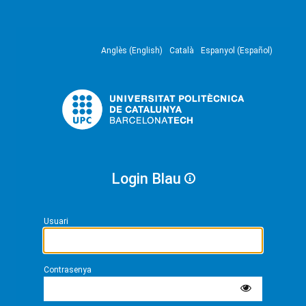
Anglès (English)
Català
Espanyol (Español)
Login Blau
Usuari
Contrasenya