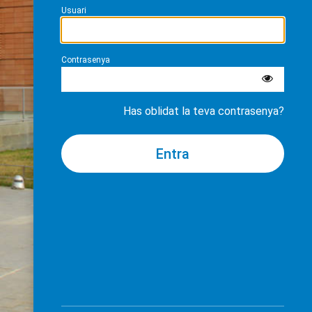
Usuari
Contrasenya
Has oblidat la teva contrasenya?