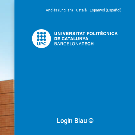
Anglès (English)
Català
Espanyol (Español)
Login Blau