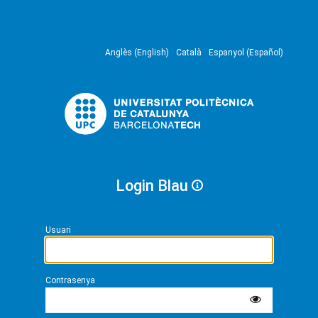
Anglès (English)
Català
Espanyol (Español)
Login Blau
Usuari
Contrasenya