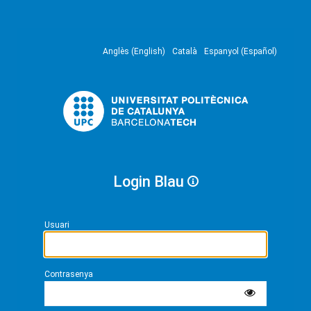
Anglès (English)
Català
Espanyol (Español)
Login Blau
Usuari
Contrasenya