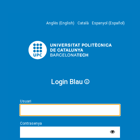
Anglès (English)
Català
Espanyol (Español)
Login Blau
Usuari
Contrasenya